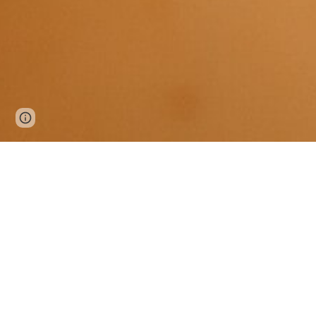
Google Sites
Report abuse