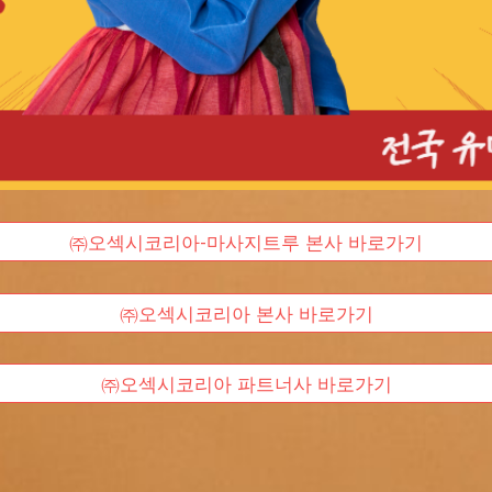
㈜오섹시코리아-마사지트루 본사 바로가기
㈜오섹시코리아 본사 바로가기
㈜오섹시코리아 파트너사 바로가기