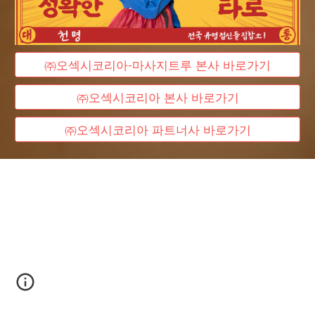
㈜오섹시코리아-마사지트루 본사 바로가기
㈜오섹시코리아 본사 바로가기
㈜오섹시코리아 파트너사 바로가기