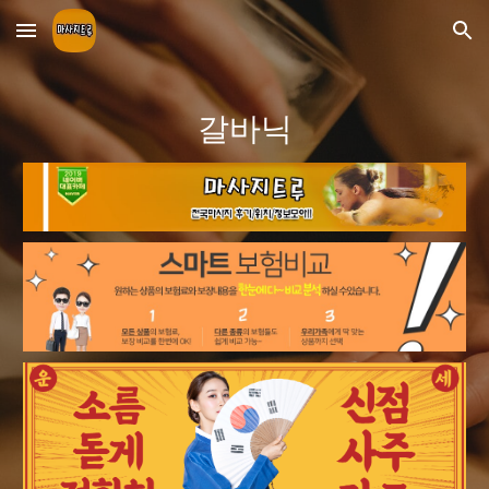
Skip to main content
Skip to navigation
갈바닉